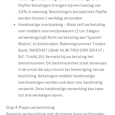
PayPal-betalingen brengen wij een toeslag van
3,5% in rekening. Bestellingen betaald met PayPal
worden binnen 1 werkdag verzonden.
Handmatige overboeking – Maak zelf uw betaling
over middels internetbankieren (2 tot 3 dagen
verwerkingstijd) Richt uw betaling aan ‘Spanish
Waters’ te Amsterdam. Rekeningnummer Triodos
Bank: 390355437 (IBAN: NL46 TRIO 0390 3554 37 /
BIC: TrioNL2U). Vermeld bij uw betaling het
bestelnummer. Dit bestelnummer staat bovenaan
in de email die wij u sturen ter bevestiging van uw
bestelling. Betalingen middels handmatige
overboekingen worden ook door ons handmatig
verwerkt. Deze handmatige verwerking kan twee
tot drie werkdagen duren.
Stap 4: Plaats uw bestelling
Bevestig uw bestelling met de groene knop rechtsonder.